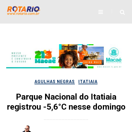
Skip
to
content
AGULHAS NEGRAS
ITATIAIA
Parque Nacional do Itatiaia
registrou -5,6°C nesse domingo