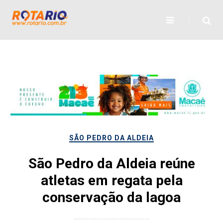
Skip
to
content
SÃO PEDRO DA ALDEIA
São Pedro da Aldeia reúne
atletas em regata pela
conservação da lagoa