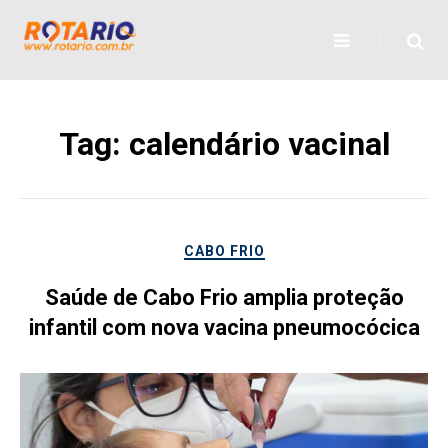
Skip
to
content
Tag:
calendário vacinal
CABO FRIO
Saúde de Cabo Frio amplia proteção
infantil com nova vacina pneumocócica