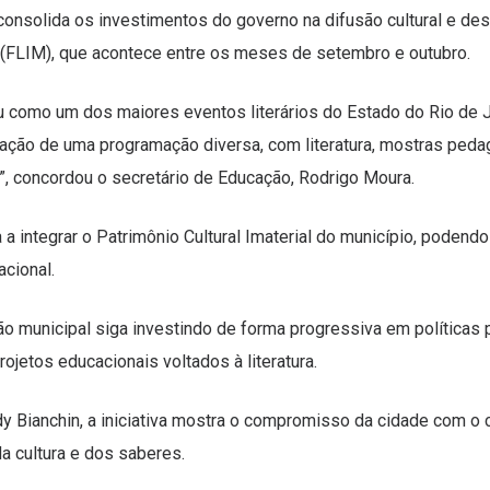
consolida os investimentos do governo na difusão cultural e des
á (FLIM), que acontece entre os meses de setembro e outubro.
u como um dos maiores eventos literários do Estado do Rio de J
ulação de uma programação diversa, com literatura, mostras ped
”, concordou o secretário de Educação, Rodrigo Moura.
 a integrar o Patrimônio Cultural Imaterial do município, podend
cional.
o municipal siga investindo de forma progressiva em políticas
projetos educacionais voltados à literatura.
ady Bianchin, a iniciativa mostra o compromisso da cidade com o
a cultura e dos saberes.