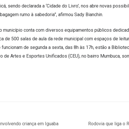
cá, sendo declarada a ‘Cidade do Livro’, nos abre novas possibi
a bagagem rumo à sabedoria”, afirmou Sady Bianchin.
 o município conta com diversos equipamentos públicos dedicado
rca de 500 salas de aula da rede municipal com espaços de leitur
ue funcionam de segunda a sexta, das 8h às 17h, estão a Bibliot
tro de Artes e Esportes Unificados (CEU), no bairro Mumbuca, so
envolvendo criança em Iguaba
Rodovia que liga o R