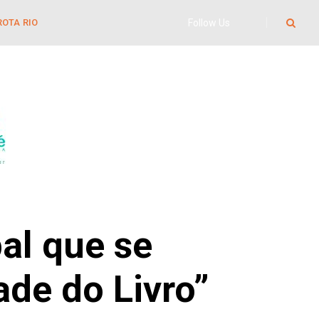
Follow Us
ROTA RIO
al que se
ade do Livro”