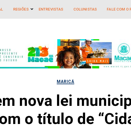
AL
REGIÕES
ENTREVISTAS
COLUNISTAS
FALE COM O 
MARICÁ
em nova lei municip
m o título de “Cid