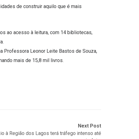
lidades de construir aquilo que é mais
s ao acesso à leitura, com 14 bibliotecas,
a.
eca Professora Leonor Leite Bastos de Souza,
mando mais de 15,8 mil livros.
Next Post
io à Região dos Lagos terá tráfego intenso até