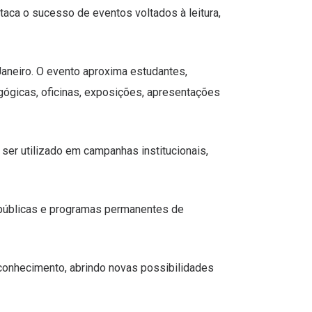
taca o sucesso de eventos voltados à leitura,
aneiro. O evento aproxima estudantes,
agógicas, oficinas, exposições, apresentações
o ser utilizado em campanhas institucionais,
 públicas e programas permanentes de
 conhecimento, abrindo novas possibilidades