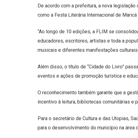
De acordo com a prefeitura, a nova legislação 
como a Festa Literária Internacional de Maric
“Ao longo de 10 edições, a FLIM se consolido
educadores, escritores, artistas e toda a pop
musicais e diferentes manifestações culturais
Além disso, o título de “Cidade do Livro” passa
eventos e ações de promoção turística e educa
O reconhecimento também garante que a gestã
incentivo à leitura, bibliotecas comunitárias e 
Para o secretário de Cultura e das Utopias, S
para o desenvolvimento do município na área d