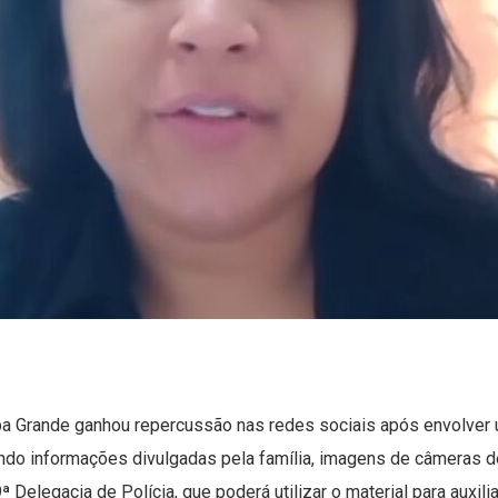
ba Grande ganhou repercussão nas redes sociais após envolver
ndo informações divulgadas pela família, imagens de câmeras 
Delegacia de Polícia, que poderá utilizar o material para auxili