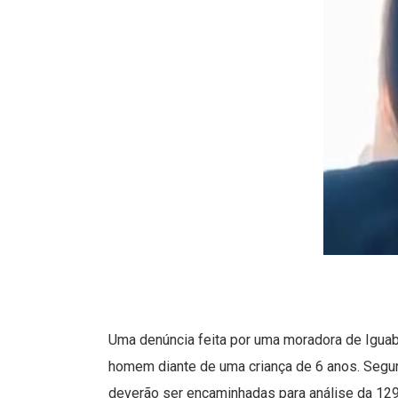
Uma denúncia feita por uma moradora de Igua
homem diante de uma criança de 6 anos. Segu
deverão ser encaminhadas para análise da 129ª 