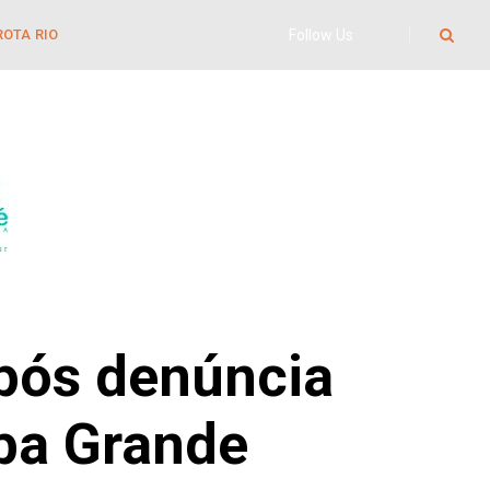
Follow Us
ROTA RIO
após denúncia
ba Grande