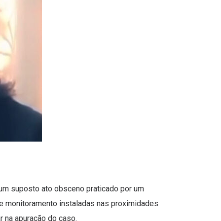
 um suposto ato obsceno praticado por um
de monitoramento instaladas nas proximidades
ar na apuração do caso.