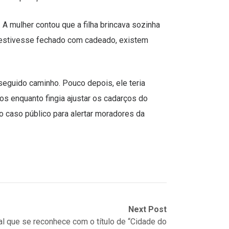
 A mulher contou que a filha brincava sozinha
o estivesse fechado com cadeado, existem
seguido caminho. Pouco depois, ele teria
s enquanto fingia ajustar os cadarços do
 o caso público para alertar moradores da
Next Post
al que se reconhece com o título de “Cidade do