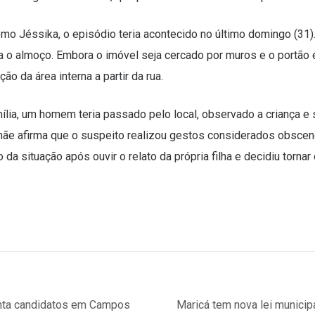
mo Jéssika, o episódio teria acontecido no último domingo (31).
ava o almoço. Embora o imóvel seja cercado por muros e o portã
o da área interna a partir da rua.
lia, um homem teria passado pelo local, observado a criança e 
mãe afirma que o suspeito realizou gestos considerados obsceno
da situação após ouvir o relato da própria filha e decidiu tornar
nta candidatos em Campos
Maricá tem nova lei municip