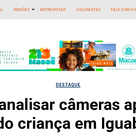
AL
REGIÕES
ENTREVISTAS
COLUNISTAS
FALE COM O 
DESTAQUE
 analisar câmeras 
do criança em Igua